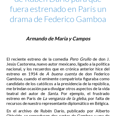
fuera estrenado en París un
drama de Federico Gamboa
Armando de Maria y Campos
El reciente estreno de la comedia
Pero Grullo
de don J.
Jesús Castorena, nuevo autor mexicano, ligado a la política
nacional, y los recuerdos que en crónica anterior hice del
estreno en 1914 de
A buena cuenta
de don Federico
Gamboa, cuando el eminente compatriota figuraba como
candidato de los católicos a la presidencia de la república,
me brindan ocasión para divulgar otros aspectos de la vida
teatral del autor de
Santa
. Por ejemplo, el frustrado
estreno en París de
La venganza de la gleba
, por falta de
recursos de nuestro representante diplomático en Bélgica.
En el archivo de Rubén Darío, publicado por Alberto
Ghiraldo, se reproducen dos cartas de Gamboa y una de