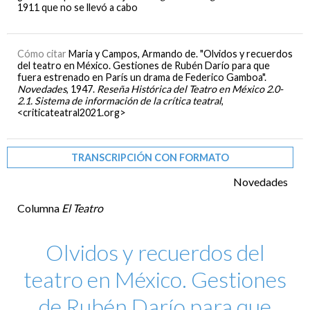
1911 que no se llevó a cabo
Cómo citar
Maria y Campos, Armando de. "Olvidos y recuerdos
del teatro en México. Gestiones de Rubén Darío para que
fuera estrenado en París un drama de Federico Gamboa".
Novedades
, 1947.
Reseña Histórica del Teatro en México 2.0-
2.1. Sistema de información de la crítica teatral
,
<criticateatral2021.org>
TRANSCRIPCIÓN CON FORMATO
Novedades
Columna
El Teatro
Olvidos y recuerdos del
teatro en México. Gestiones
de Rubén Darío para que