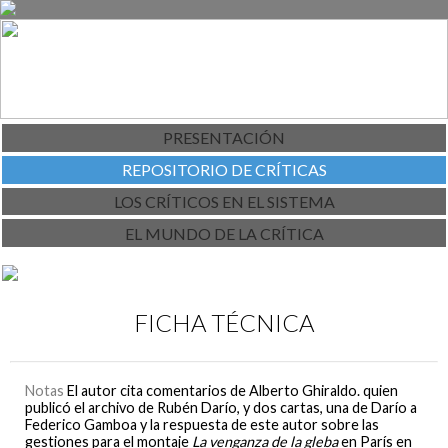
PRESENTACIÓN
REPOSITORIO DE CRÍTICAS
LOS CRÍTICOS EN EL SISTEMA
EL MUNDO DE LA CRÍTICA
FICHA TÉCNICA
Notas
El autor cita comentarios de Alberto Ghiraldo. quien
publicó el archivo de Rubén Darío, y dos cartas, una de Darío a
Federico Gamboa y la respuesta de este autor sobre las
gestiones para el montaje
La venganza de la gleba
en París en