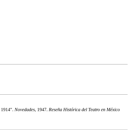
n 1914".
Novedades
, 1947.
Reseña Histórica del Teatro en México