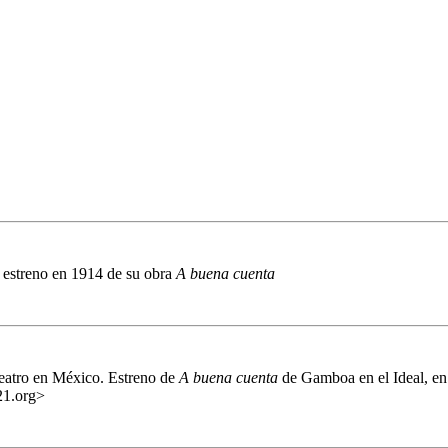
l estreno en 1914 de su obra
A buena cuenta
eatro en México. Estreno de
A buena cuenta
de Gamboa en el Ideal, e
021.org>