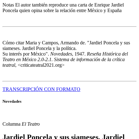
Notas
El autor también reproduce una carta de Enrique Jardiel
Poncela quien opina sobre la relación entre México y España
Cómo citar
Maria y Campos, Armando de. "Jardiel Poncela y sus
siameses. Jardiel Poncela y la política.
Su interés por México".
Novedades
, 1947.
Reseña Histórica del
Teatro en México 2.0-2.1. Sistema de información de la crítica
teatral
, <criticateatral2021.org>
TRANSCRIPCIÓN CON FORMATO
Novedades
Columna
El Teatro
Jardiel Poncela y sus siameses. Jardiel