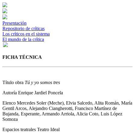
Presentación
Repositorio de críticas
Los críticos en el sistema
El mundo de la crítica
FICHA TÉCNICA
Título obra
Tú y yo somos tres
Autoría
Enrique Jardiel Poncela
Elenco
Mercedes Soler (Meche), Elvia Salcedo, Alita Román, María
Gentil Arcos, Alejandro Ciangherotti, Francisco Martínez de
Bujanda, Esperante, Armando Arriola, Alicia Coto, Luis López
Somoza
Espacios teatrales
Teatro Ideal