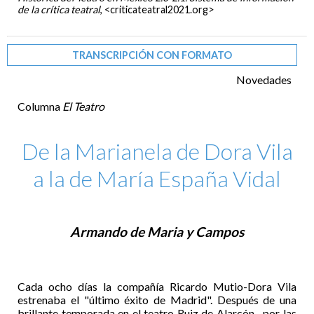
de la crítica teatral
, <criticateatral2021.org>
TRANSCRIPCIÓN CON FORMATO
Novedades
Columna
El Teatro
De la Marianela de Dora Vila
a la de María España Vidal
Armando de Maria y Campos
Cada ocho días la compañía Ricardo Mutio-Dora Vila
estrenaba el "último éxito de Madrid". Después de una
brillante temporada en el teatro Ruiz de Alarcón –por las