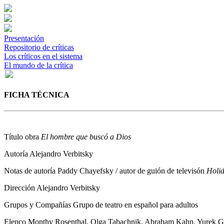
Presentación
Repositorio de críticas
Los críticos en el sistema
El mundo de la crítica
FICHA TÉCNICA
Título obra
El hombre que buscó a Dios
Autoría
Alejandro Verbitsky
Notas de autoría
Paddy Chayefsky / autor de guión de televisón
Holi
Dirección
Alejandro Verbitsky
Grupos y Compañías
Grupo de teatro en español para adultos
Elenco
Monthy Rosenthal, Olga Tabachnik, Abraham Kahn, Yurek Gry