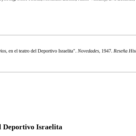
ios
, en el teatro del Deportivo Israelita".
Novedades
, 1947.
Reseña Hist
el Deportivo Israelita