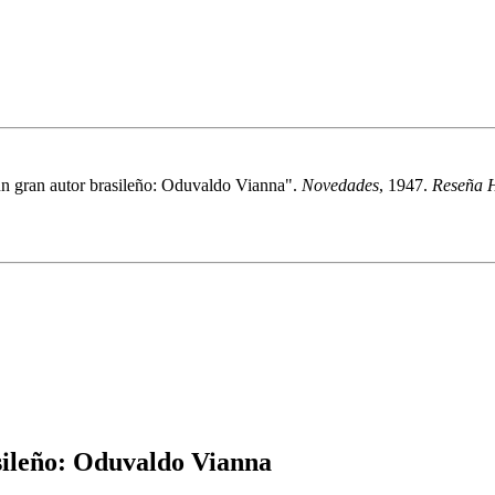
n gran autor brasileño: Oduvaldo Vianna".
Novedades
, 1947.
Reseña H
sileño: Oduvaldo Vianna