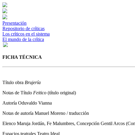
Presentación
Repositorio de críticas
Los críticos en el sistema
El mundo de la crítica
FICHA TÉCNICA
Título obra
Brujería
Notas de Título
Feitico
(título original)
Autoría
Oduvaldo Vianna
Notas de autoría
Manuel Moreno / traducción
Elenco
Maruja Jordán, Fe Malumbres, Concepción Gentil Arcos (Co
Espacios teatrales
Teatro Ideal