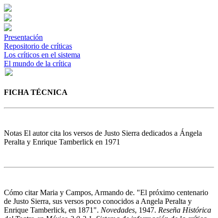
Presentación
Repositorio de críticas
Los críticos en el sistema
El mundo de la crítica
FICHA TÉCNICA
Notas
El autor cita los versos de Justo Sierra dedicados a Ángela
Peralta y Enrique Tamberlick en 1971
Cómo citar
Maria y Campos, Armando de. "El próximo centenario
de Justo Sierra, sus versos poco conocidos a Angela Peralta y
Enrique Tamberlick, en 1871".
Novedades
, 1947.
Reseña Histórica