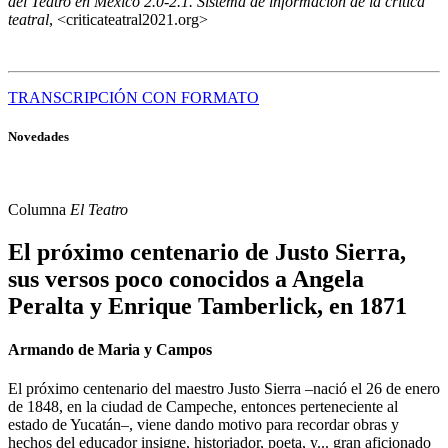
del Teatro en México 2.0-2.1. Sistema de información de la crítica
teatral
, <criticateatral2021.org>
TRANSCRIPCIÓN CON FORMATO
Novedades
Columna
El Teatro
El próximo centenario de Justo Sierra,
sus versos poco conocidos a Angela
Peralta y Enrique Tamberlick, en 1871
Armando de Maria y Campos
El próximo centenario del maestro Justo Sierra –nació el 26 de enero
de 1848, en la ciudad de Campeche, entonces perteneciente al
estado de Yucatán–, viene dando motivo para recordar obras y
hechos del educador insigne, historiador, poeta, y... gran aficionado