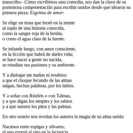
transcribo–
Cómo escribimos una comedia
, nos dan la clave de su
portentosa compenetración para escribir unidos desde que idearon su
primera pieza:
Esgrima de amor
:
Se elige un tema que brotó en la mente
al soplo de una historia conocida,
como la sangre roja de la herida,
o como el agua clara de la fuente.
Se infunde luego, con amor consciente,
en la ficción que habrá de darles vida;
se hace nacer a gente no nacida,
se estudian sus pasiones y su ambiente.
Y a dialogar sin mañas ni resabios:
a que el choque fecundo de las almas
salgan, hechas palabras, por los labios.
Y a soñar con Ristóris o con Talmas,
y a que digan los simples y los sabios
y a que suenen los pitos y las palmas.
En otro soneto nos revelan los autores la magia de su alma unida:
Nacimos entre espigas y olivares;
el uno esperó al otro en la lactancia,