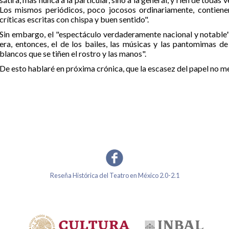
Los mismos periódicos, poco jocosos ordinariamente, contiene
críticas escritas con chispa y buen sentido".
Sin embargo, el "espectáculo verdaderamente nacional y notable"
era, entonces, el de los bailes, las músicas y las pantomimas de
blancos que se tiñen el rostro y las manos".
De esto hablaré en próxima crónica, que la escasez del papel no m
Reseña Histórica del Teatro en México 2.0-2.1