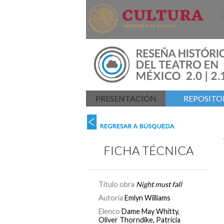
PRESENTACIÓN
REPOSITOR
FICHA TÉCNICA
Título obra
Night must fall
Autoría
Emlyn Williams
Elenco
Dame May Whitty,
Oliver Thorndike, Patricia