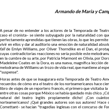
Armando de Maria y Cam
A pesar de no entender a los actores de la Temporada de Teatr
caso el cronista– se siente subyugado por la naturalidad con qu
perfectamente aprendidas que tienen las obras, lo que les permite 
vivir en ellos y dar al auditorio una emoción de naturalidad abso
fall
de Emlyn Williams, por Oliver Thorndike en el Dan, el prota
cuyas contradictorias reacciones no sería posible este melodra
en la cumbre de su arte, por Patricia Marmont en Olivia, por Dor
Madeleine Coates en la Dora, es una nueva, magnífica lección de 
melodrama de Williams un trozo de vida real, que mantiene al espec
"suspense".
Horas antes de que se inaugurara esta Temporada de Teatro Amer
recuerdos de cómo era el teatro de los norteamericanos hace cien 
libro de viajes de un reportero francés, el primero que visitaba l
entre otras cosas porque México se había quedado más chico. ¡Cóm
natural del teatro inglés propiamente dicho! ¡Con cuánto
norteamericanos! ¡Qué grandes autores son sus autores! Hace c
Comettant– se hacían "tragedias inglesas con el concurso de For