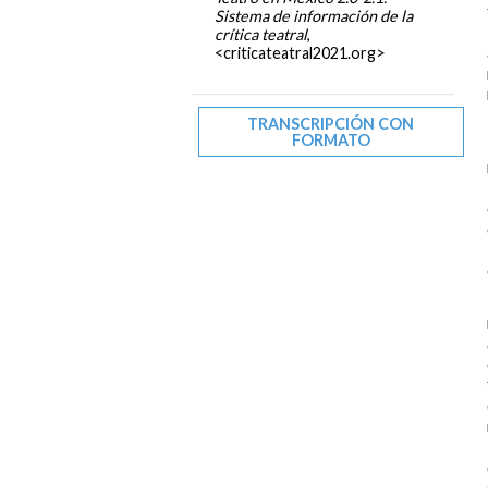
Sistema de información de la
crítica teatral
,
<criticateatral2021.org>
TRANSCRIPCIÓN CON
FORMATO