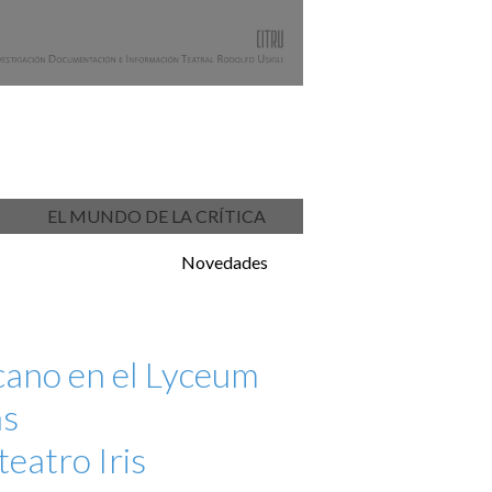
EL MUNDO DE LA CRÍTICA
Novedades
cano en el Lyceum
as
teatro Iris