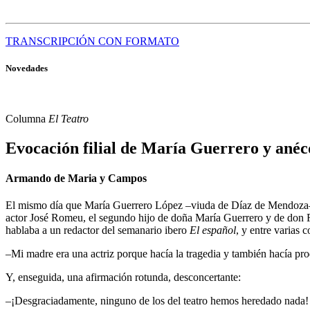
TRANSCRIPCIÓN CON FORMATO
Novedades
Columna
El Teatro
Evocación filial de María Guerrero y anécd
Armando de Maria y Campos
El mismo día que María Guerrero López –viuda de Díaz de Mendoza– e
actor José Romeu, el segundo hijo de doña María Guerrero y de don 
hablaba a un redactor del semanario ibero
El español
, y entre varias 
–Mi madre era una actriz porque hacía la tragedia y también hacía pro
Y, enseguida, una afirmación rotunda, desconcertante:
–¡Desgraciadamente, ninguno de los del teatro hemos heredado nada!