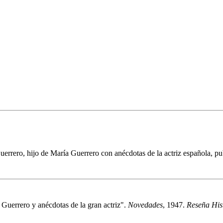
rrero, hijo de María Guerrero con anécdotas de la actriz española, pu
Guerrero y anécdotas de la gran actriz".
Novedades
, 1947.
Reseña Hist