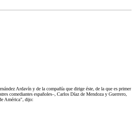
ández Ardavín y de la compañía que dirige éste, de la que es primer
stres comediantes españoles–, Carlos Díaz de Mendoza y Guerrero,
de América", dijo: