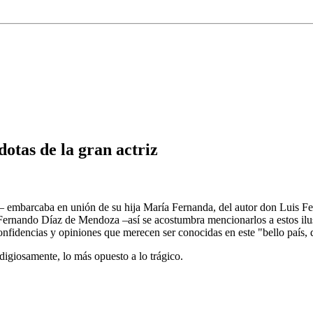
otas de la gran actriz
mbarcaba en unión de su hija María Fernanda, del autor don Luis Fern
Fernando Díaz de Mendoza –así se acostumbra mencionarlos a estos ilu
confidencias y opiniones que merecen ser conocidas en este "bello país, 
digiosamente, lo más opuesto a lo trágico.