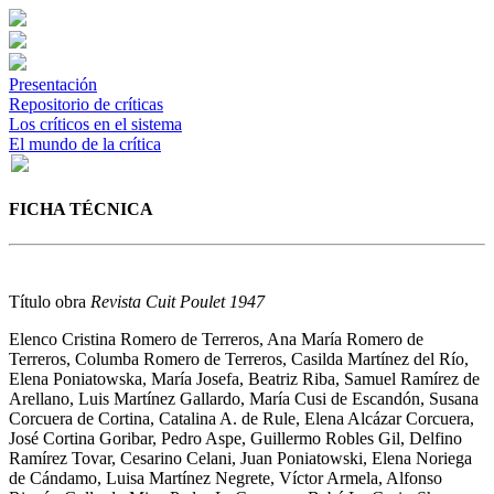
Presentación
Repositorio de críticas
Los críticos en el sistema
El mundo de la crítica
FICHA TÉCNICA
Título obra
Revista Cuit Poulet 1947
Elenco
Cristina Romero de Terreros, Ana María Romero de
Terreros, Columba Romero de Terreros, Casilda Martínez del Río,
Elena Poniatowska, María Josefa, Beatriz Riba, Samuel Ramírez de
Arellano, Luis Martínez Gallardo, María Cusi de Escandón, Susana
Corcuera de Cortina, Catalina A. de Rule, Elena Alcázar Corcuera,
José Cortina Goribar, Pedro Aspe, Guillermo Robles Gil, Delfino
Ramírez Tovar, Cesarino Celani, Juan Poniatowski, Elena Noriega
de Cándamo, Luisa Martínez Negrete, Víctor Armela, Alfonso