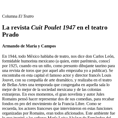
Columna
El Teatro
La revista
Cuit Poulet 1947
en el teatro
Prado
Armando de Maria y Campos
En 1944, todo México hablaba de teatro, nos dice don Carlos León,
formidable humorista mexicano (a quien, entre paréntesis, conocí
por 1925, cuando era un niño, como presunto dibujante taurino para
una revista de toros que por aquel año empezaba yo a publicar). Se
encontraba en esta capital el famoso actor y director francés Louis
Jouvet, con su compañía de arte dramático, y realizaba en el teatro
de Bellas Artes una temporada que congregaba en aquella sala lo
mejor de lo mejor de la sociedad mexicana y de las colonias
extranjeras. En esos momentos, el gran novelista y autor Jules
Romains pensó hacer representar dos de sus comedias, para recabar
fondos en pro del movimiento de la Francia Libre. Como se
recuerda, los actores franceses que intervinieron en estas funciones
organizadas por Romains, eran todos aficionados. Este ambiente fue
lo que inspiró a las señoras María Luisa Alcázar de Fernández del