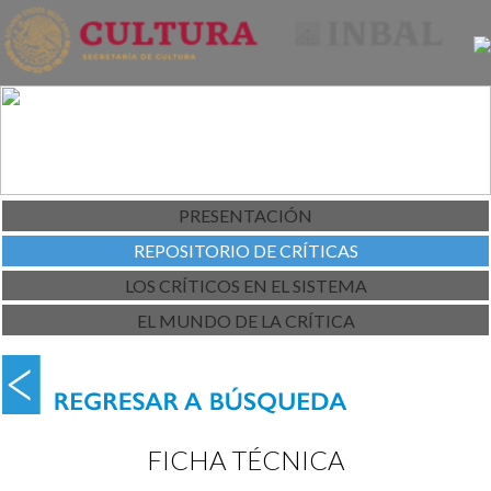
PRESENTACIÓN
REPOSITORIO DE CRÍTICAS
LOS CRÍTICOS EN EL SISTEMA
EL MUNDO DE LA CRÍTICA
FICHA TÉCNICA