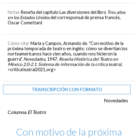
Notas
Reseña del capítulo Las diversiones del libro
Tres años
en los Estados Unidos
del corresponsal de prensa francés,
Oscar Comettant
Cómo citar
Maria y Campos, Armando de. "Con motivo de la
próxima temporada de teatro en inglés: cómo se divertían los
norteamericanos hace cien años, cuando nos hicieron la
guerra".
Novedades
, 1947.
Reseña Histórica del Teatro en
México 2.0-2.1. Sistema de información de la crítica teatral
,
<criticateatral2021.org>
TRANSCRIPCIÓN CON FORMATO
Novedades
Columna
El Teatro
Con motivo de la próxima