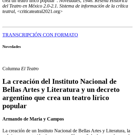
crea un teatro lírico popular".
Novedades
, 1946.
Reseña Histórica
del Teatro en México 2.0-2.1. Sistema de información de la crítica
teatral
, <criticateatral2021.org>
TRANSCRIPCIÓN CON FORMATO
Novedades
Columna
El Teatro
La creación del Instituto Nacional de
Bellas Artes y Literatura y un decreto
argentino que crea un teatro lírico
popular
Armando de Maria y Campos
La creación de un Instituto Nacional de Bellas Artes y Literatura, la