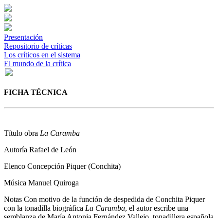
Presentación
Repositorio de críticas
Los críticos en el sistema
El mundo de la crítica
FICHA TÉCNICA
Título obra
La Caramba
Autoría
Rafael de León
Elenco
Concepción Piquer (Conchita)
Música
Manuel Quiroga
Notas
Con motivo de la función de despedida de Conchita Piquer
con la tonadilla biográfica
La Caramba
, el autor escribe una
semblanza de María Antonia Fernández Vallejo, tonadillera española