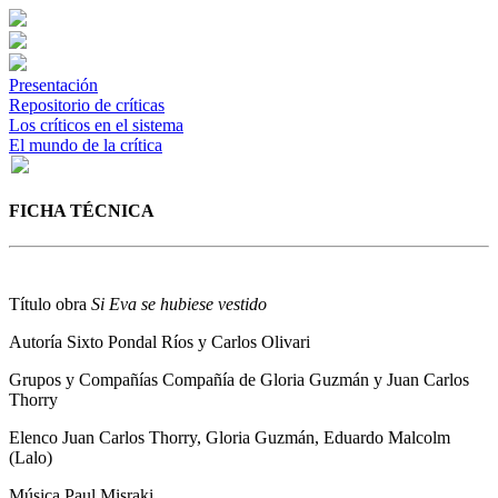
Presentación
Repositorio de críticas
Los críticos en el sistema
El mundo de la crítica
FICHA TÉCNICA
Título obra
Si Eva se hubiese vestido
Autoría
Sixto Pondal Ríos y Carlos Olivari
Grupos y Compañías
Compañía de Gloria Guzmán y Juan Carlos
Thorry
Elenco
Juan Carlos Thorry, Gloria Guzmán, Eduardo Malcolm
(Lalo)
Música
Paul Misraki