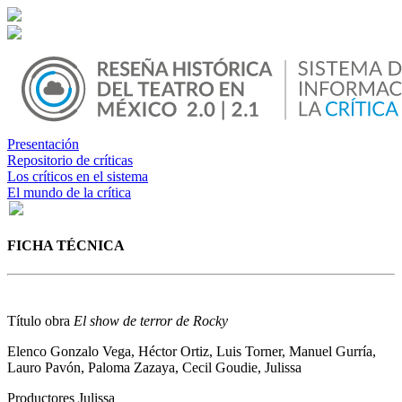
Presentación
Repositorio de críticas
Los críticos en el sistema
El mundo de la crítica
FICHA TÉCNICA
Título obra
El show de terror de Rocky
Elenco
Gonzalo Vega, Héctor Ortiz, Luis Torner, Manuel Gurría,
Lauro Pavón, Paloma Zazaya, Cecil Goudie, Julissa
Productores
Julissa