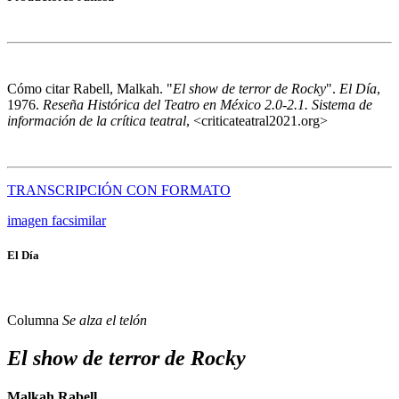
Cómo citar
Rabell, Malkah. "
El show de terror de Rocky
".
El Día
,
1976.
Reseña Histórica del Teatro en México 2.0-2.1. Sistema de
información de la crítica teatral
, <criticateatral2021.org>
TRANSCRIPCIÓN CON FORMATO
imagen facsimilar
El Día
Columna
Se alza el telón
El show de terror de Rocky
Malkah Rabell