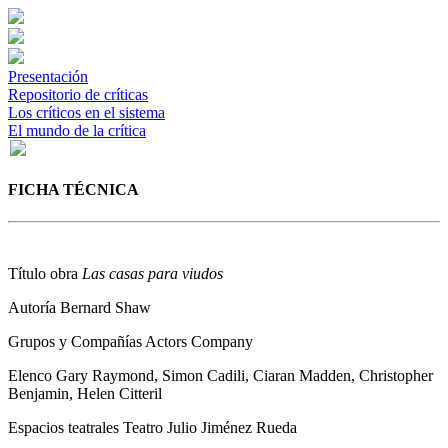
Presentación
Repositorio de críticas
Los críticos en el sistema
El mundo de la crítica
FICHA TÉCNICA
Título obra
Las casas para viudos
Autoría
Bernard Shaw
Grupos y Compañías
Actors Company
Elenco
Gary Raymond, Simon Cadili, Ciaran Madden, Christopher
Benjamin, Helen Citteril
Espacios teatrales
Teatro Julio Jiménez Rueda