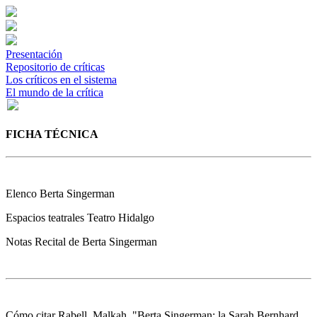
Presentación
Repositorio de críticas
Los críticos en el sistema
El mundo de la crítica
FICHA TÉCNICA
Elenco
Berta Singerman
Espacios teatrales
Teatro Hidalgo
Notas
Recital de Berta Singerman
Cómo citar
Rabell, Malkah. "Berta Singerman: la Sarah Bernhard