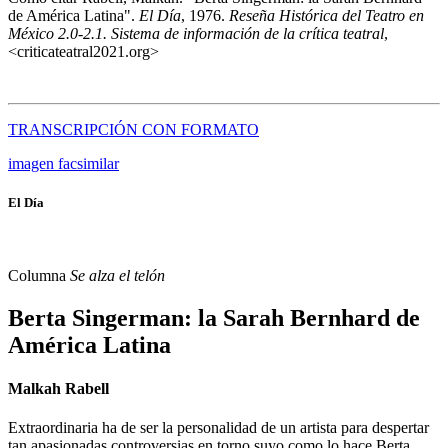
de América Latina".
El Día
, 1976.
Reseña Histórica del Teatro en
México 2.0-2.1. Sistema de información de la crítica teatral
,
<criticateatral2021.org>
TRANSCRIPCIÓN CON FORMATO
imagen facsimilar
El Día
Columna
Se alza el telón
Berta Singerman: la Sarah Bernhard de
América Latina
Malkah Rabell
Extraordinaria ha de ser la personalidad de un artista para despertar
tan apasionadas controversias en torno suyo como lo hace Berta