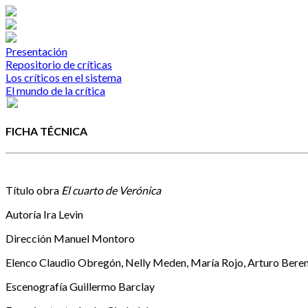
Presentación
Repositorio de críticas
Los críticos en el sistema
El mundo de la crítica
FICHA TÉCNICA
Título obra
El cuarto de Verónica
Autoría
Ira Levin
Dirección
Manuel Montoro
Elenco
Claudio Obregón, Nelly Meden, María Rojo, Arturo Berens
Escenografía
Guillermo Barclay