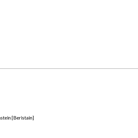
tein [Beristain]