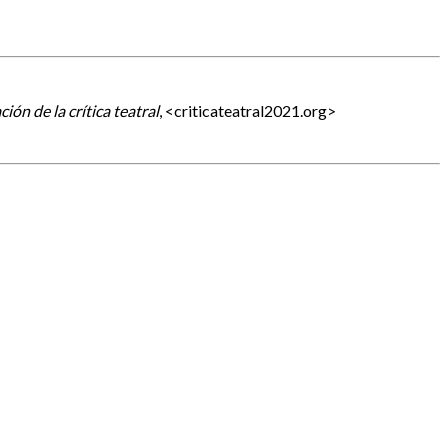
ón de la crítica teatral
, <criticateatral2021.org>