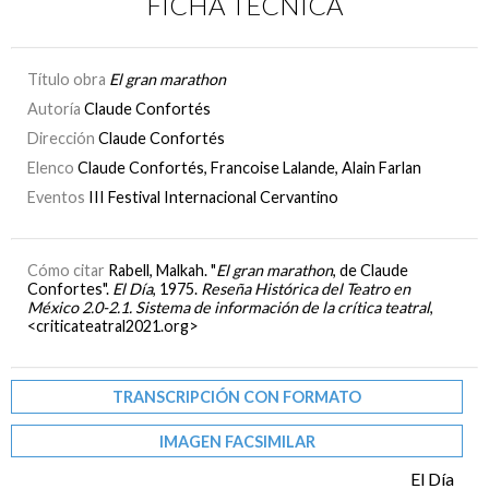
FICHA TÉCNICA
Título obra
El gran marathon
Autoría
Claude Confortés
Dirección
Claude Confortés
Elenco
Claude Confortés, Francoise Lalande, Alain Farlan
Eventos
III Festival Internacional Cervantino
Cómo citar
Rabell, Malkah. "
El gran marathon
, de Claude
Confortes".
El Día
, 1975.
Reseña Histórica del Teatro en
México 2.0-2.1. Sistema de información de la crítica teatral
,
<criticateatral2021.org>
TRANSCRIPCIÓN CON FORMATO
IMAGEN FACSIMILAR
El Día