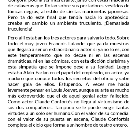
de calaveras que flotan sobre sus portadores vestidos de
túnicas negras, al estilo de ciertas marionetas japonesas.
Pero ta do este final que tendía hacia lo apoteósico,
creaba en cambio un ambiente truculento. ¡Demasiada
truculencia!
Pero allí estaban los tres actores para salvarlo todo. Sobre
todo el muy joven Francois Lalande, que ya da muestras
que llegará a ser un extraordinario actor, si ya no lo es, con
este temperamento que no decae ni en las escenas
dramáticas, ni en las cómicas, con esta dicción clarísima y
esta simpatía que se impone pese a su fealdad. Luego
estaba Alain Farlan en el papel del empleado, un actor, ya
maduro que conoce todos los secretos del oficio y sabe
hacer gala de ellos. Estupendo. A veces me hacía
levemente pensar en Louis Jouvet, aunque su arte es mucho
más extrovertido que el de aquel genial actor fallecido.
Como actor Claude Confortés no llega al virtuosismo de
sus dos compañeros. Tampoco se le puede exigir tantas
virtudes a un solo ser humano.Con el valor de su comedia,
con el valor de su puesta en escena, Claude Confortés
completa el ciclo que forma a un hombre de teatro entero.