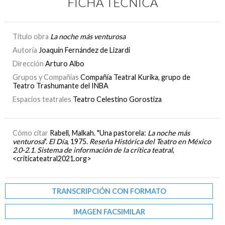
FICHA TÉCNICA
Título obra
La noche más venturosa
Autoría
Joaquín Fernández de Lizardi
Dirección
Arturo Albo
Grupos y Compañías
Compañía Teatral Kurika, grupo de
Teatro Trashumante del INBA
Espacios teatrales
Teatro Celestino Gorostiza
Cómo citar
Rabell, Malkah. "Una pastorela:
La noche más
venturosa
".
El Día
, 1975.
Reseña Histórica del Teatro en México
2.0-2.1. Sistema de información de la crítica teatral
,
<criticateatral2021.org>
TRANSCRIPCIÓN CON FORMATO
IMAGEN FACSIMILAR