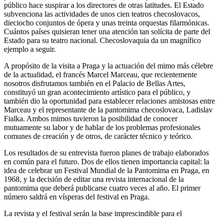
público hace suspirar a los directores de otras latitudes. El Estado
subvenciona las actividades de unos cien teatros checoslovacos,
dieciocho conjuntos de ópera y unas treinta orquestas filarmónicas.
Cuántos países quisieran tener una atención tan solícita de parte del
Estado para su teatro nacional. Checoslovaquia da un magnífico
ejemplo a seguir.
A propósito de la visita a Praga y la actuación del mimo más célebre
de la actualidad, el francés Marcel Marceau, que recientemente
nosotros disfrutamos también en el Palacio de Bellas Artes,
constituyó un gran acontecimiento artístico para el público, y
también dio la oportunidad para establecer relaciones amistosas entre
Marceau y el representante de la pantomima checoslovaca, Ladislav
Fialka. Ambos mimos tuvieron la posibilidad de conocer
mutuamente su labor y de hablar de los problemas profesionales
comunes de creación y de otros, de carácter técnico y teórico.
Los resultados de su entrevista fueron planes de trabajo elaborados
en común para el futuro. Dos de ellos tienen importancia capital: la
idea de celebrar un Festival Mundial de la Pantomima en Praga, en
1968, y la decisión de editar una revista internacional de la
pantomima que deberá publicarse cuatro veces al año. El primer
número saldrá en vísperas del festival en Praga.
La revista y el festival serán la base imprescindible para el