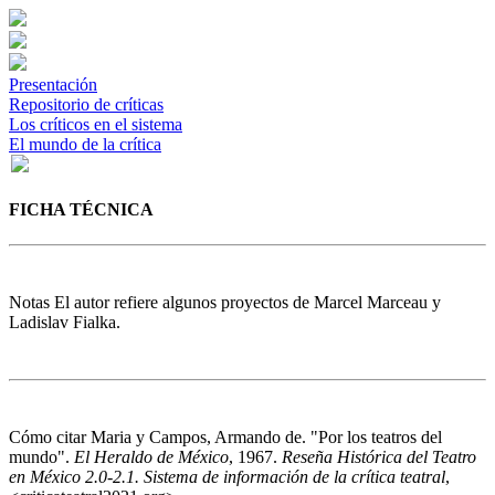
Presentación
Repositorio de críticas
Los críticos en el sistema
El mundo de la crítica
FICHA TÉCNICA
Notas
El autor refiere algunos proyectos de Marcel Marceau y
Ladislav Fialka.
Cómo citar
Maria y Campos, Armando de. "Por los teatros del
mundo".
El Heraldo de México
, 1967.
Reseña Histórica del Teatro
en México 2.0-2.1. Sistema de información de la crítica teatral
,