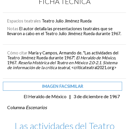
FICHA TÉCNICA
Espacios teatrales
Teatro Julio Jiménez Rueda
Notas
El autor detalla las presentaciones teatrales que se
llevaron a cabo en el Teatro Julio Jiménez Rueda durante 1967.
Cómo citar
Maria y Campos, Armando de. "Las actividades del
Teatro Jiménez Rueda durante 1967".
El Heraldo de México
,
1967.
Reseña Histórica del Teatro en México 2.0-2.1. Sistema
de información de la crítica teatral
, <criticateatral2021.org>
IMAGEN FACSIMILAR
El Heraldo de México
|
3 de diciembre de 1967
Columna
Escenarios
Las actividades del Teatro