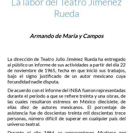
La labor del Teatro Jiménez
Rueda
Armando de Maria y Campos
La dirección de Teatro Julio Jiménez Rueda ha entregado
al público un informe de sus actividades a partir del día 22
de noviembre de 1965, fecha en que inició sus trabajos,
bajo el signo justificado de un autor mexicano cuya
fecundidad nadie disputa.
De acuerdo con el informe del INBA fueron representadas
durante el período a que se refiere treinta y una obras, de
las cuales resultaron estrenos en México diecisiete, de
ellas diez de autores mexicanos. El porcentaje de
asistencia fue de doscientas treinta mil doscientas trece
personas, número difícil de superar en cualquier país del
universo teatral.
Durante el año 1966 se representaron
Mudarse por