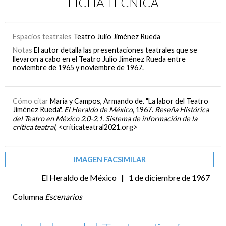
FICHA TÉCNICA
Espacios teatrales
Teatro Julio Jiménez Rueda
Notas
El autor detalla las presentaciones teatrales que se
llevaron a cabo en el Teatro Julio Jiménez Rueda entre
noviembre de 1965 y noviembre de 1967.
Cómo citar
Maria y Campos, Armando de. "La labor del Teatro
Jiménez Rueda".
El Heraldo de México
, 1967.
Reseña Histórica
del Teatro en México 2.0-2.1. Sistema de información de la
crítica teatral
, <criticateatral2021.org>
IMAGEN FACSIMILAR
El Heraldo de México
|
1 de diciembre de 1967
Columna
Escenarios