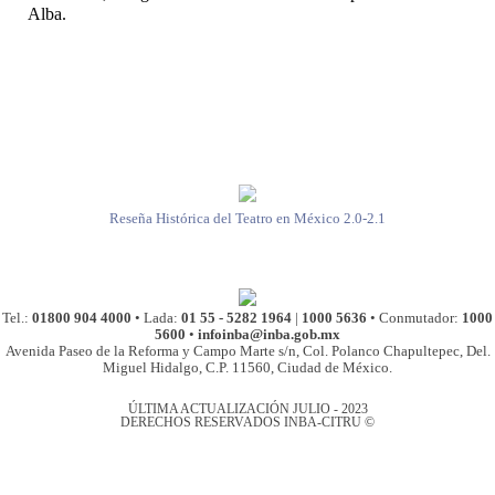
Alba.
Reseña Histórica del Teatro en México 2.0-2.1
Tel.:
01800 904 4000
• Lada:
01 55 - 5282 1964
|
1000 5636
• Conmutador:
1000
5600
•
infoinba@inba.gob.mx
Avenida Paseo de la Reforma y Campo Marte s/n, Col. Polanco Chapultepec, Del.
Miguel Hidalgo, C.P. 11560, Ciudad de México.
ÚLTIMA ACTUALIZACIÓN JULIO - 2023
DERECHOS RESERVADOS INBA-CITRU ©