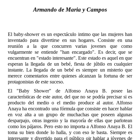
Armando de Maria y Campos
El baby-shower es un espectáculo intimo que las mujeres han
inventado para divertirse en sus hogares. Consiste en una
reunión a la que concurren varias jovenes que como
vulgarmente se entiende "han encargado". Es decir, que se
encuentran en "estado interesante". Este estado es aquel en que
esperan la llegada de un bebé, fiesta de júbilo en cualquier
instante. La llegada de un bebé es siempre un misterio que
merece comentarios entre quienes alcanzan la fortuna de ser
protagonistas de este suceso.
El "Baby Shower" de Alfonso Anaya B. posee las
características de este autor, del que no se podría precisar si es
producto del medio o el medio produce al autor. Alfonso
Anaya ha encontrado una fórmula que consiste en hacer hablar
en voz alta a un grupo de muchachas que poseen algunas
desparpajo, otras ingenio y la mayoría de ellas que parlotean
como los pájaros. Pero esto no importa a Alfonso Anaya B. El
toma su bien donde lo halla, y con eso le basta. Siempre es
interesante y divertido para el público oir hablar a jóvenes de