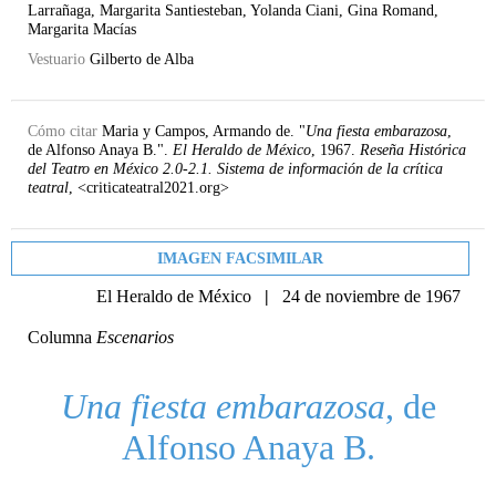
Larrañaga, Margarita Santiesteban, Yolanda Ciani, Gina Romand,
Margarita Macías
Vestuario
Gilberto de Alba
Cómo citar
Maria y Campos, Armando de. "
Una fiesta embarazosa
,
de Alfonso Anaya B.".
El Heraldo de México
, 1967.
Reseña Histórica
del Teatro en México 2.0-2.1. Sistema de información de la crítica
teatral
, <criticateatral2021.org>
IMAGEN FACSIMILAR
El Heraldo de México
|
24 de noviembre de 1967
Columna
Escenarios
Una fiesta embarazosa
, de
Alfonso Anaya B.