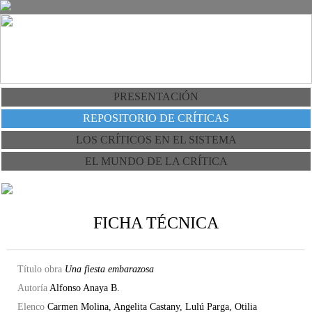
PRESENTACIÓN
REPOSITORIO DE CRÍTICAS
LOS CRÍTICOS EN EL SISTEMA
EL MUNDO DE LA CRÍTICA
FICHA TÉCNICA
Título obra
Una fiesta embarazosa
Autoría
Alfonso Anaya B.
Elenco
Carmen Molina, Angelita Castany, Lulú Parga, Otilia