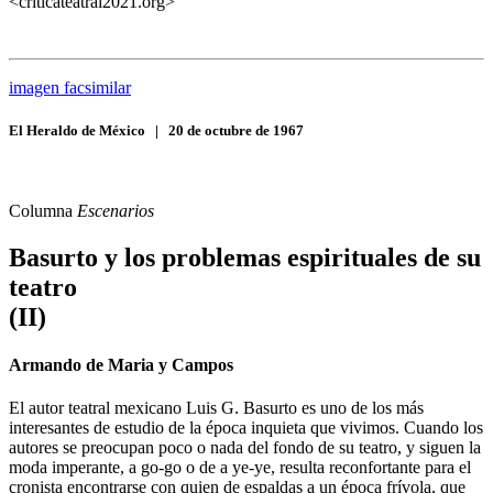
<criticateatral2021.org>
imagen facsimilar
El Heraldo de México
|
20 de octubre de 1967
Columna
Escenarios
Basurto y los problemas espirituales de su
teatro
(II)
Armando de Maria y Campos
El autor teatral mexicano Luis G. Basurto es uno de los más
interesantes de estudio de la época inquieta que vivimos. Cuando los
autores se preocupan poco o nada del fondo de su teatro, y siguen la
moda imperante, a go-go o de a ye-ye, resulta reconfortante para el
cronista encontrarse con quien de espaldas a un época frívola, que