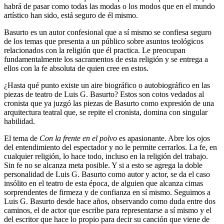
habrá de pasar como todas las modas o los modos que en el mundo
artístico han sido, está seguro de él mismo.
Basurto es un autor confesional que a sí mismo se confiesa seguro
de los temas que presenta a un público sobre asuntos teológicos
relacionados con la religión que él practica. Le preocupan
fundamentalmente los sacramentos de esta religión y se entrega a
ellos con la fe absoluta de quien cree en estos.
¿Hasta qué punto existe un aire biográfico o autobiográfico en las
piezas de teatro de Luis G. Basurto? Estos son cotos vedados al
cronista que ya juzgó las piezas de Basurto como expresión de una
arquitectura teatral que, se repite el cronista, domina con singular
habilidad.
El tema de
Con la frente en el polvo
es apasionante. Abre los ojos
del entendimiento del espectador y no le permite cerrarlos. La fe, en
cualquier religión, lo hace todo, incluso en la religión del trabajo.
Sin fe no se alcanza meta posible. Y si a esto se agrega la doble
personalidad de Luis G. Basurto como autor y actor, se da el caso
insólito en el teatro de esta época, de alguien que alcanza cimas
sorprendentes de firmeza y de confianza en sí mismo. Seguimos a
Luis G. Basurto desde hace años, observando como duda entre dos
caminos, el de actor que escribe para representarse a sí mismo y el
del escritor que hace lo propio para decir su canción que viene de