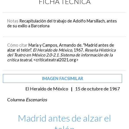
FICHA TÉCNICA
Notas
Recapitulación del trabajo de Adolfo Marsillach, antes
de su exilio a Barcelona
Cómo citar
Maria y Campos, Armando de. "Madrid antes de
alzar el telón".
El Heraldo de México
, 1967.
Reseña Histórica
del Teatro en México 2.0-2.1. Sistema de información de la
crítica teatral
, <criticateatral2021.org>
IMAGEN FACSIMILAR
El Heraldo de México
|
15 de octubre de 1967
Columna
Escenarios
Madrid antes de alzar el