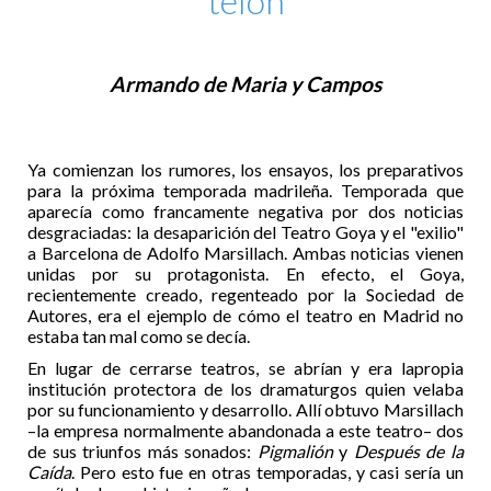
telón
Armando de Maria y Campos
Ya comienzan los rumores, los ensayos, los preparativos
para la próxima temporada madrileña. Temporada que
aparecía como francamente negativa por dos noticias
desgraciadas: la desaparición del Teatro Goya y el "exilio"
a Barcelona de Adolfo Marsillach. Ambas noticias vienen
unidas por su protagonista. En efecto, el Goya,
recientemente creado, regenteado por la Sociedad de
Autores, era el ejemplo de cómo el teatro en Madrid no
estaba tan mal como se decía.
En lugar de cerrarse teatros, se abrían y era lapropia
institución protectora de los dramaturgos quien velaba
por su funcionamiento y desarrollo. Allí obtuvo Marsillach
–la empresa normalmente abandonada a este teatro– dos
de sus triunfos más sonados:
Pigmalión
y
Después de la
Caída
. Pero esto fue en otras temporadas, y casi sería un