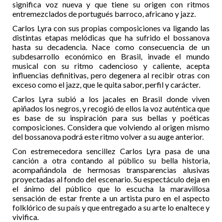
significa voz nueva y que tiene su origen con ritmos
entremezclados de portugués barroco, africano y jazz.
Carlos Lyra con sus propias composiciones va ligando las
distintas etapas melódicas que ha sufrido el bossanova
hasta su decadencia. Nace como consecuencia de un
subdesarrollo económico en Brasil, invade el mundo
musical con su ritmo cadencioso y caliente, acepta
influencias definitivas, pero degenera al recibir otras con
exceso como el jazz, que le quita sabor, perfil y carácter.
Carlos Lyra subió a los jacales en Brasil donde viven
apiñados los negros, y recogió de ellos la voz auténtica que
es base de su inspiración para sus bellas y poéticas
composiciones. Considera que volviendo al origen mismo
del bossanova podrá este ritmo volver a su auge anterior.
Con estremecedora sencillez Carlos Lyra pasa de una
canción a otra contando al público su bella historia,
acompañándola de hermosas transparencias alusivas
proyectadas al fondo del escenario. Su espectáculo deja en
el ánimo del público que lo escucha la maravillosa
sensación de estar frente a un artista puro en el aspecto
folklórico de su país y que entregado a su arte lo enaltece y
vivifica.