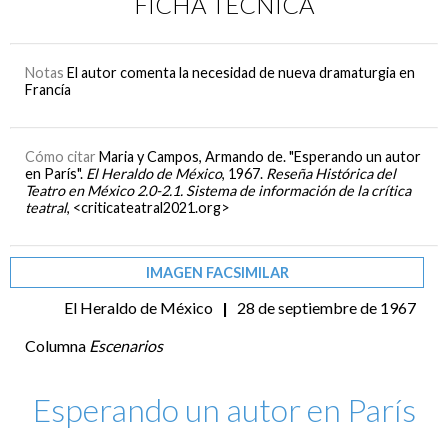
FICHA TÉCNICA
Notas
El autor comenta la necesidad de nueva dramaturgia en
Francía
Cómo citar
Maria y Campos, Armando de. "Esperando un autor
en París".
El Heraldo de México
, 1967.
Reseña Histórica del
Teatro en México 2.0-2.1. Sistema de información de la crítica
teatral
, <criticateatral2021.org>
IMAGEN FACSIMILAR
El Heraldo de México
|
28 de septiembre de 1967
Columna
Escenarios
Esperando un autor en París