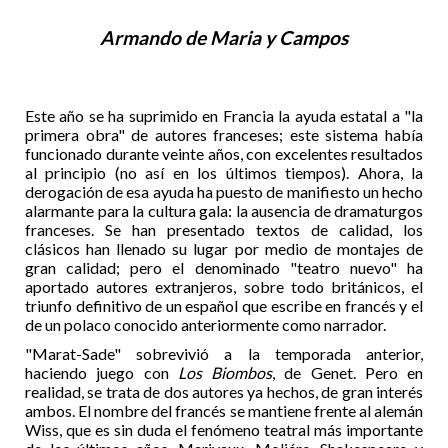
Armando de Maria y Campos
Este año se ha suprimido en Francia la ayuda estatal a "la
primera obra" de autores franceses; este sistema había
funcionado durante veinte años, con excelentes resultados
al principio (no así en los últimos tiempos). Ahora, la
derogación de esa ayuda ha puesto de manifiesto un hecho
alarmante para la cultura gala: la ausencia de dramaturgos
franceses. Se han presentado textos de calidad, los
clásicos han llenado su lugar por medio de montajes de
gran calidad; pero el denominado "teatro nuevo" ha
aportado autores extranjeros, sobre todo británicos, el
triunfo definitivo de un español que escribe en francés y el
de un polaco conocido anteriormente como narrador.
"Marat-Sade" sobrevivió a la temporada anterior,
haciendo juego con
Los Biombos
, de Genet. Pero en
realidad, se trata de dos autores ya hechos, de gran interés
ambos. El nombre del francés se mantiene frente al alemán
Wiss, que es sin duda el fenómeno teatral más importante