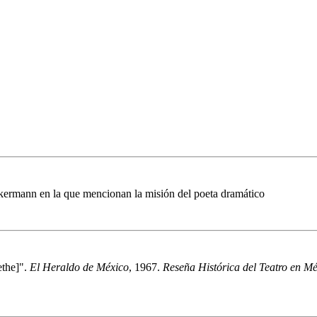
kermann en la que mencionan la misión del poeta dramático
the]".
El Heraldo de México
, 1967.
Reseña Histórica del Teatro en Méx