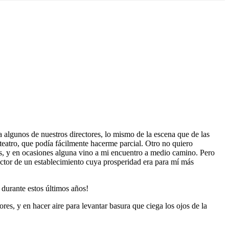
lgunos de nuestros directores, lo mismo de la escena que de las
teatro, que podía fácilmente hacerme parcial. Otro no quiero
las, y en ocasiones alguna vino a mi encuentro a medio camino. Pero
ector de un establecimiento cuya prosperidad era para mí más
durante estos últimos años!
res, y en hacer aire para levantar basura que ciega los ojos de la