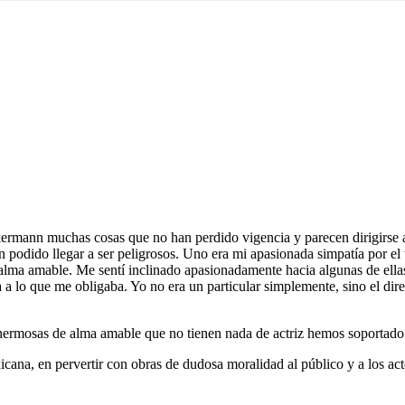
mann muchas cosas que no han perdido vigencia y parecen dirigirse a a
podido llegar a ser peligrosos. Uno era mi apasionada simpatía por el 
de alma amable. Me sentí inclinado apasionadamente hacia algunas de el
a lo que me obligaba. Yo no era un particular simplemente, sino el dir
ermosas de alma amable que no tienen nada de actriz hemos soportado 
cana, en pervertir con obras de dudosa moralidad al público y a los acto