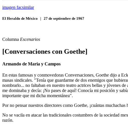
imagen facsimilar
El Heraldo de México
|
27 de septiembre de 1967
Columna
Escenarios
[Conversaciones con Goethe]
Armando de Maria y Campos
En estas famosas y conmovedoras Conversaciones, Goethe dijo a Ecker
masas sindicales. "Tenía que guardarme de dos enemigos que hubieran 
nombrarlo... no faltaban en nuestro teatro actrices bellas y jóvenes 
me dominaba y decía: ¡No pases de aquí! Conocía mi posición y sabía 
importante que mi dicha momentánea".
Por no pensar nuestros directores como Goethe, ¡cuántas muchachas h
No se vacila en atacar las tradicionales costumbres de la sociedad mexi
razón.