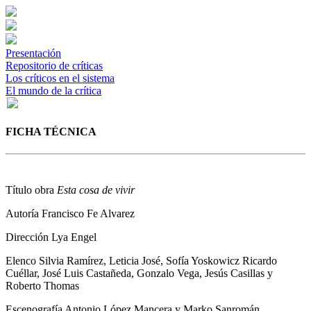
Presentación
Repositorio de críticas
Los críticos en el sistema
El mundo de la crítica
FICHA TÉCNICA
Título obra
Esta cosa de vivir
Autoría
Francisco Fe Alvarez
Dirección
Lya Engel
Elenco
Silvia Ramírez, Leticia José, Sofía Yoskowicz Ricardo
Cuéllar, José Luis Castañeda, Gonzalo Vega, Jesús Casillas y
Roberto Thomas
Escenografía
Antonio López Mancera y Marko Sanromán