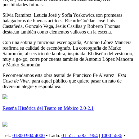
posibilidades futuras.
Silvia Ramírez, Leticia José y Sofía Yoskowicz son promesas
halagadoras de buenas actrices. RicardoCuéllar, José Luis
Castañeda, Gonzalo Vega, Jesús Casillas y Roberto Thomas
destacan también como elementos valiosos en la escena.
Con una sobria y funcional escenografía, Antonio López Mancera
reafirma su calidad de escenógrafo. La coreografía de Marko
Sanromán, al servicio de la obra, inspirada. El diseño del vestuario,
muy a go-go, corre por cuenta también de Antonio López Mancera
y Marko Sanromán.
Recomendamos esta obra teatral de Francisco Fe Alvarez "
Esta
Cosa de Vivir
, para aquel público que quiere pasar un rato de
diversion alegre y espontánea.
Reseña Histórica del Teatro en México 2.0-2.1
Tel.:
01800 904 4000
• Lada:
01 55 - 5282 1964
|
1000 5636
•