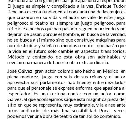
estructurada con gran pericia, que apasiona al espectador.
El juego es simple y complicado a la vez. Enrique Tudor
tiene una escena fundamental con cada una de las mujeres
que cruzaron en su vida y el autor se vale de este juego
peligroso; el teatro es siempre un juego peligroso, para
referirse a hechos que han pasado, siguen ocurriendo y no
dejarán de pasar, porque el hombre, en busca de la verdad,
no se busca a sí mismo sino que construye máquinas para
autodestruirse y sueña en mundos remotos que harán que
la vida en el futuro sólo cambie en aspectos transitorios.
Método y contenido de esta obra son admirables y
revelan una manera de hacer teatro extraordinaria.
José Gálvez, gran actor colombiano hecho en México, en
plena madurez, juega con seis de sus reinas y el autor
aprovecha sus parlamentos hábilmente entremezclados
para que el personaje se exprese enforma que apasiona al
espectador. Es una fortuna contar con un actor como
Gálvez, al que aconsejamos saque esta magnífica pieza del
sitio en que se representa, muy estimable, y la airee ante
otros auditorios de más fina sensibilidad. Pocas veces
podemos ver una obra de teatro de tan sólido contenido.