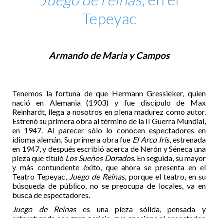
Tepeyac
Armando de Maria y Campos
Tenemos la fortuna de que Hermann Gressieker, quien
nació en Alemania (1903) y fue discipulo de Max
Reinhardt, llega a nosotros en plena madurez como autor.
Estrenó su primera obra al término de la II Guerra Mundial,
en 1947. Al parecer sólo lo conocen espectadores en
idioma alemán. Su primera obra fue
El Arco Iris
, estrenada
en 1947, y después escribió acerca de Nerón y Séneca una
pieza que tituló
Los Sueños Dorados
. En seguida, su mayor
y más contundente éxito, que ahora se presenta en el
Teatro Tepeyac,
Juego de Reinas
, porque el teatro, en su
búsqueda de público, no se preocupa de locales, va en
busca de espectadores.
Juego de Reinas
es una pieza sólida, pensada y