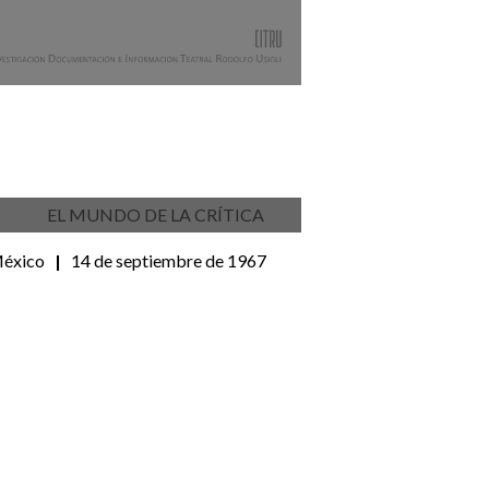
EL MUNDO DE LA CRÍTICA
México
|
14 de septiembre de 1967