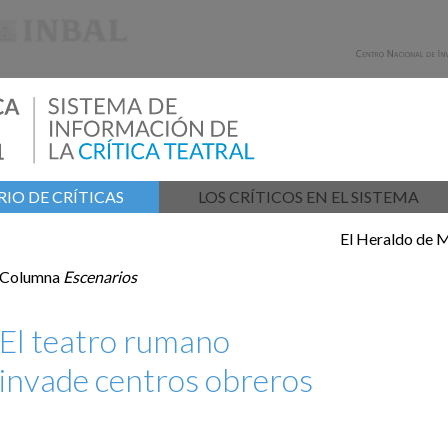
IO DE CRÍTICAS
LOS CRÍTICOS EN EL SISTEMA
El Heraldo de 
Columna
Escenarios
El teatro rumano
invade centros obreros