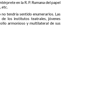
intérprete en la R. P. Rumana del papel
 etc.
 no tendría sentido enumerarlos. Las
e los institutos teatrales, jóvenes
ollo armonioso y multilateral de sus