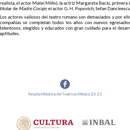
realista, el actor Matei Millo), la actriz Margareta Baciu, primera 
titular de
Madre Coraje
; el actor G. H. Popovich, Sefan Dancinescu,
Los actores valiosos del teatro rumano son demasiados y por ello
compañías se completan todos los años con nuevos egresados d
talentosos, elegidos y educados con gran cuidado para el desarr
aptitudes.
Reseña Histórica del Teatro en México 2.0-2.1