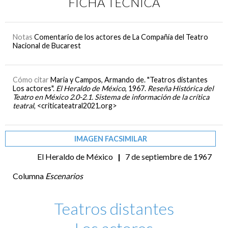
FICHA TÉCNICA
Notas
Comentario de los actores de La Compañía del Teatro
Nacional de Bucarest
Cómo citar
Maria y Campos, Armando de. "Teatros distantes
Los actores".
El Heraldo de México
, 1967.
Reseña Histórica del
Teatro en México 2.0-2.1. Sistema de información de la crítica
teatral
, <criticateatral2021.org>
IMAGEN FACSIMILAR
El Heraldo de México
|
7 de septiembre de 1967
Columna
Escenarios
Teatros distantes