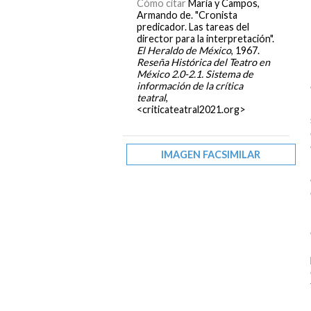
Cómo citar
Maria y Campos,
Armando de. "Cronista
predicador. Las tareas del
director para la interpretación".
El Heraldo de México
, 1967.
Reseña Histórica del Teatro en
México 2.0-2.1. Sistema de
información de la crítica
teatral
,
<criticateatral2021.org>
IMAGEN FACSIMILAR