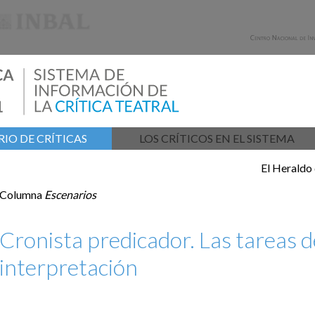
IO DE CRÍTICAS
LOS CRÍTICOS EN EL SISTEMA
El Heraldo
Columna
Escenarios
Cronista predicador. Las tareas de
interpretación