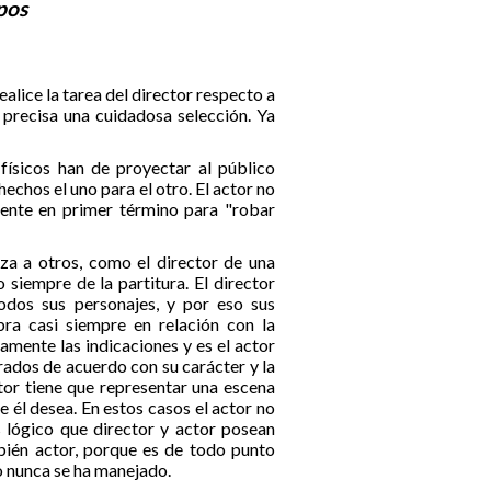
pos
ealice la tarea del director respecto a
, precisa una cuidadosa selección. Ya
físicos han de proyectar al público
chos el uno para el otro. El actor no
mente en primer término para "robar
rza a otros, como el director de una
 siempre de la partitura. El director
todos sus personajes, y por eso sus
bra casi siempre en relación con la
amente las indicaciones y es el actor
rados de acuerdo con su carácter y la
tor tiene que representar una escena
e él desea. En estos casos el actor no
s lógico que director y actor posean
bién actor, porque es de todo punto
o nunca se ha manejado.