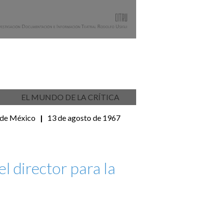
EL MUNDO DE LA CRÍTICA
 de México
|
13 de agosto de 1967
l director para la