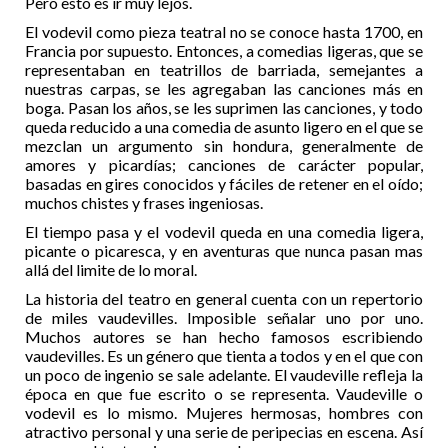
Pero esto es ir muy lejos.
El vodevil como pieza teatral no se conoce hasta 1700, en
Francia por supuesto. Entonces, a comedias ligeras, que se
representaban en teatrillos de barriada, semejantes a
nuestras carpas, se les agregaban las canciones más en
boga. Pasan los años, se les suprimen las canciones, y todo
queda reducido a una comedia de asunto ligero en el que se
mezclan un argumento sin hondura, generalmente de
amores y picardías; canciones de carácter popular,
basadas en gires conocidos y fáciles de retener en el oído;
muchos chistes y frases ingeniosas.
El tiempo pasa y el vodevil queda en una comedia ligera,
picante o picaresca, y en aventuras que nunca pasan mas
allá del limite de lo moral.
La historia del teatro en general cuenta con un repertorio
de miles vaudevilles. Imposible señalar uno por uno.
Muchos autores se han hecho famosos escribiendo
vaudevilles. Es un género que tienta a todos y en el que con
un poco de ingenio se sale adelante. El vaudeville refleja la
época en que fue escrito o se representa. Vaudeville o
vodevil es lo mismo. Mujeres hermosas, hombres con
atractivo personal y una serie de peripecias en escena. Así