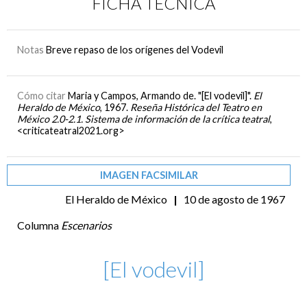
FICHA TÉCNICA
Notas
Breve repaso de los orígenes del Vodevil
Cómo citar
Maria y Campos, Armando de. "[El vodevil]".
El
Heraldo de México
, 1967.
Reseña Histórica del Teatro en
México 2.0-2.1. Sistema de información de la crítica teatral
,
<criticateatral2021.org>
IMAGEN FACSIMILAR
El Heraldo de México
|
10 de agosto de 1967
Columna
Escenarios
[El vodevil]