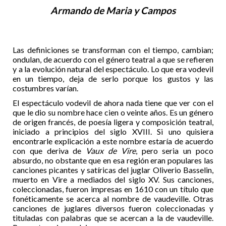
Armando de Maria y Campos
Las definiciones se transforman con el tiempo, cambian;
ondulan, de acuerdo con el género teatral a que se refieren
y a la evolución natural del espectáculo. Lo que era vodevil
en un tiempo, deja de serlo porque los gustos y las
costumbres varían.
El espectáculo vodevil de ahora nada tiene que ver con el
que le dio su nombre hace cien o veinte años. Es un género
de origen francés, de poesía ligera y composición teatral,
iniciado a principios del siglo XVIII. Si uno quisiera
encontrarle explicación a este nombre estaría de acuerdo
con que deriva de
Vaux de Vire
, pero seria un poco
absurdo, no obstante que en esa región eran populares las
canciones picantes y satíricas del juglar Oliverio Basselin,
muerto en Vire a mediados del siglo XV. Sus canciones,
coleccionadas, fueron impresas en 1610 con un título que
fonéticamente se acerca al nombre de vaudeville. Otras
canciones de juglares diversos fueron coleccionadas y
tituladas con palabras que se acercan a la de vaudeville.