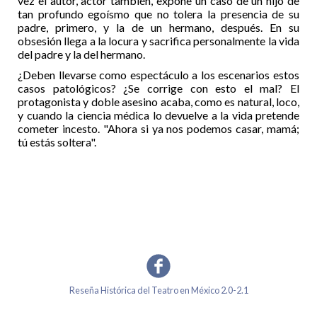
vez el autor, actor también, expone un caso de un hijo de
tan profundo egoísmo que no tolera la presencia de su
padre, primero, y la de un hermano, después. En su
obsesión llega a la locura y sacrifica personalmente la vida
del padre y la del hermano.
¿Deben llevarse como espectáculo a los escenarios estos
casos patológicos? ¿Se corrige con esto el mal? El
protagonista y doble asesino acaba, como es natural, loco,
y cuando la ciencia médica lo devuelve a la vida pretende
cometer incesto. "Ahora si ya nos podemos casar, mamá;
tú estás soltera".
Reseña Histórica del Teatro en México 2.0-2.1