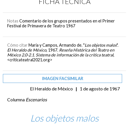
FICHA TÉCNICA
Notas
Comentario de los grupos presentados en el Primer
Festival de Primavera de Teatro 1967
Cómo citar
Maria y Campos, Armando de. "
Los objetos malos
".
El Heraldo de México
, 1967.
Reseña Histórica del Teatro en
México 2.0-2.1. Sistema de información de la crítica teatral
,
<criticateatral2021.org>
IMAGEN FACSIMILAR
El Heraldo de México
|
1 de agosto de 1967
Columna
Escenarios
Los objetos malos