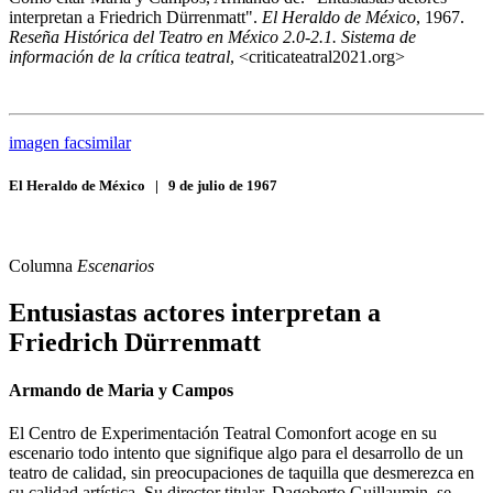
interpretan a Friedrich Dürrenmatt".
El Heraldo de México
, 1967.
Reseña Histórica del Teatro en México 2.0-2.1. Sistema de
información de la crítica teatral
, <criticateatral2021.org>
imagen facsimilar
El Heraldo de México
|
9 de julio de 1967
Columna
Escenarios
Entusiastas actores interpretan a
Friedrich Dürrenmatt
Armando de Maria y Campos
El Centro de Experimentación Teatral Comonfort acoge en su
escenario todo intento que signifique algo para el desarrollo de un
teatro de calidad, sin preocupaciones de taquilla que desmerezca en
su calidad artística. Su director titular, Dagoberto Guillaumin, se