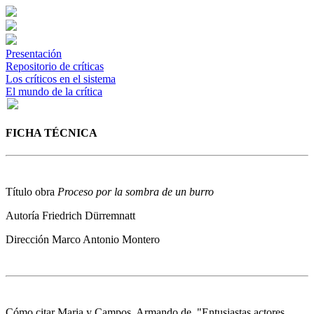
Presentación
Repositorio de críticas
Los críticos en el sistema
El mundo de la crítica
FICHA TÉCNICA
Título obra
Proceso por la sombra de un burro
Autoría
Friedrich Dürremnatt
Dirección
Marco Antonio Montero
Cómo citar
Maria y Campos, Armando de. "Entusiastas actores