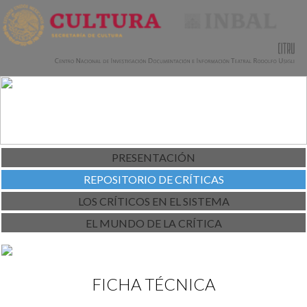
PRESENTACIÓN
REPOSITORIO DE CRÍTICAS
LOS CRÍTICOS EN EL SISTEMA
EL MUNDO DE LA CRÍTICA
FICHA TÉCNICA