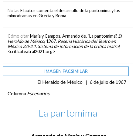
Notas
El autor comenta el desarrollo de la pantomima y los
mimodramas en Grecia y Roma
Cómo citar
Maria y Campos, Armando de. "La pantomima".
El
Heraldo de México
, 1967.
Reseña Histórica del Teatro en
México 2.0-2.1. Sistema de información de la crítica teatral
,
<criticateatral2021.org>
IMAGEN FACSIMILAR
El Heraldo de México
|
6 de julio de 1967
Columna
Escenarios
La pantomima
Armando de Maria y Campos