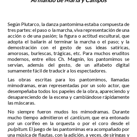
Según Plutarco, la danza pantomima estaba compuesta de
tres partes: el paso o la marcha, viva representación de una
acción o de una pasión; la figura o actitud escultural, que
adopta el bailarín al terminar la marcha o el paso; y la
demostración con el gesto de sus ideas satíricas,
amorosas, burlescas, trágicas, etc. Para muchos eruditos
modernos, entre ellos Ch. Magnin, los pantomimos se
servían, además del gesto, de un alfabeto digital
sumamente fácil de traducir a los espectadores.
Las obras escritas para los pantomimos, llamadas
mimodramas, eran representadas por un solo actor, que
desempeñaba todos los papeles de la obra, apareciendo y
desapareciendo de la escena y cambiándose rápidamente
las máscaras.
No siempre fueron mudos los mimodramas. Durante
mucho tiempo admitieron el
canticum
, que era entonado
por un corifeo en la orquesta o por el coro desde el
pulpitum
. El juego de las pantomimas era acompañado por
una música de flautas, con la adición, a veces, de siringas y