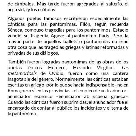
de címbalos. Más tarde fueron agregados al salterio, el
arpa siria y los crótalos.
Algunos poetas famosos escribieron especialmente las
cánticas para las pantomimas. Filón, según recuerda
Séneca, compuso tragedias para los pantomimos. Estacio
vendió su tragedia Agave al pantomimo París. Pero la
mayor parte de aquellos ballets o pantomimas no eran
otra cosa que las tragedias griegas y latinas reformadas y
privadas de sus diálogos.
También fueron logradas pantomimas de las obras de los
poetas épicos Homero, Hesiodo Virgilio...
Las
metamorfosis
de Ovidio, fueron como una cantera
inagotable del género. Normalmente, las cánticas estaban
escritas en griego, por lo que se hacía indispensable –no en
Roma, pero sí en las provincias– el empleo de un traductor-
anunciador escénico –enunciator ab scaena graeca–.
Cuando las cánticas fueron suprimidas, el anunciador fue el
encargado de contar al público los incidentes y el tema de
la pantomima.