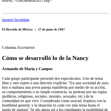
teatral
, <criticateatral2021.org>
imagen facsimilar
El Heraldo de México
|
27 de junio de 1967
Columna
Escenarios
Cómo se desarrolló lo de la Nancy
Armando de Maria y Campos
Cada grupo participante presentó dos espectáculos. Uno de terna
libre y otro sujeto a una directriz explícita: "En una sociedad de ayer,
hoy o mañana una joven pareja manifiesta por medio de su acción,
su comportamiento o su simple existencia, su protesta por las reglas
(políticas, religiosas, sociales, morales, sexuales, etc.) de la
comunidad en que vive. Considerada como asocial, tropieza con la
hostilidad general, y la situación es cada vez más tensa hasta el
punto de ruptura".Se dio ahora así a los estudiantes la posibilidad de