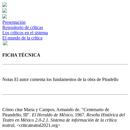
Presentación
Repositorio de críticas
Los críticos en el sistema
El mundo de la crítica
FICHA TÉCNICA
Notas
El autor comenta los fundamentos de la obra de Piradello
Cómo citar
Maria y Campos, Armando de. "Centenario de
Pirandello, III".
El Heraldo de México
, 1967.
Reseña Histórica del
Teatro en México 2.0-2.1. Sistema de información de la crítica
teatral
, <criticateatral2021.org>