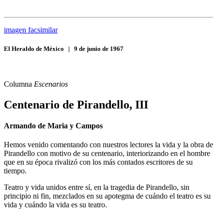
imagen facsimilar
El Heraldo de México
|
9 de junio de 1967
Columna
Escenarios
Centenario de Pirandello, III
Armando de Maria y Campos
Hemos venido comentando con nuestros lectores la vida y la obra de
Pirandello con motivo de su centenario, interiorizando en el hombre
que en su época rivalizó con los más contados escritores de su
tiempo.
Teatro y vida unidos entre sí, en la tragedia de Pirandello, sin
principio ni fin, mezclados en su apotegma de cuándo el teatro es su
vida y cuándo la vida es su teatro.