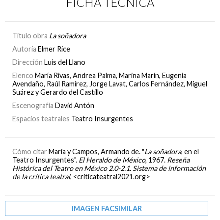
FICHA TÉCNICA
Título obra
La soñadora
Autoría
Elmer Rice
Dirección
Luis del Llano
Elenco
María Rivas, Andrea Palma, Marina Marín, Eugenia
Avendaño, Raúl Ramírez, Jorge Lavat, Carlos Fernández, Miguel
Suárez y Gerardo del Castillo
Escenografía
David Antón
Espacios teatrales
Teatro Insurgentes
Cómo citar
Maria y Campos, Armando de. "
La soñadora
, en el
Teatro Insurgentes".
El Heraldo de México
, 1967.
Reseña
Histórica del Teatro en México 2.0-2.1. Sistema de información
de la crítica teatral
, <criticateatral2021.org>
IMAGEN FACSIMILAR