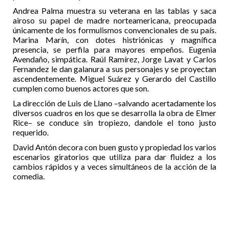
Andrea Palma muestra su veterana en las tablas y saca
airoso su papel de madre norteamericana, preocupada
únicamente de los formulismos convencionales de su país.
Marina Marín, con dotes histriónicas y magnífica
presencia, se perfila para mayores empeños. Eugenia
Avendaño, simpática. Raúl Ramírez, Jorge Lavat y Carlos
Fernandez le dan galanura a sus personajes y se proyectan
ascendentemente. Miguel Suárez y Gerardo del Castillo
cumplen como buenos actores que son.
La dirección de Luis de Llano –salvando acertadamente los
diversos cuadros en los que se desarrolla la obra de Elmer
Rice– se conduce sin tropiezo, dandole el tono justo
requerido.
David Antón decora con buen gusto y propiedad los varios
escenarios giratorios que utiliza para dar fluidez a los
cambios rápidos y a veces simultáneos de la acción de la
comedia.