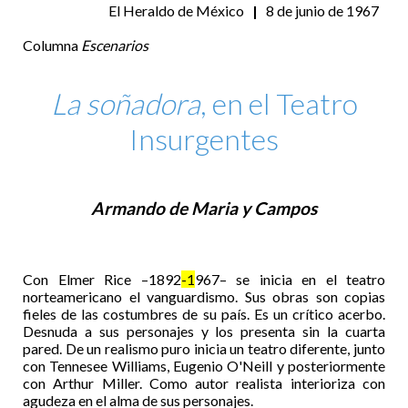
El Heraldo de México
|
8 de junio de 1967
Columna
Escenarios
La soñadora
, en el Teatro
Insurgentes
Armando de Maria y Campos
Con Elmer Rice –1892
-1
967– se inicia en el teatro
norteamericano el vanguardismo. Sus obras son copias
fieles de las costumbres de su país. Es un crítico acerbo.
Desnuda a sus personajes y los presenta sin la cuarta
pared. De un realismo puro inicia un teatro diferente, junto
con Tennesee Williams, Eugenio O'Neill y posteriormente
con Arthur Miller. Como autor realista interioriza con
agudeza en el alma de sus personajes.