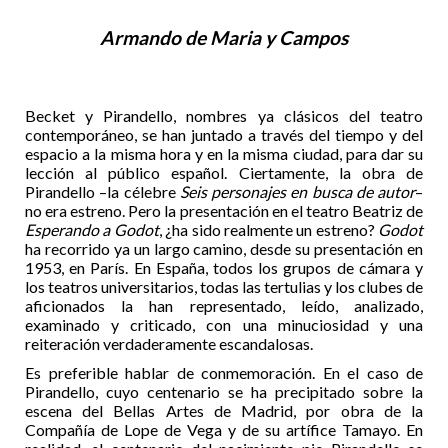
Armando de Maria y Campos
Becket y Pirandello, nombres ya clásicos del teatro
contemporáneo, se han juntado a través del tiempo y del
espacio a la misma hora y en la misma ciudad, para dar su
lección al público español. Ciertamente, la obra de
Pirandello –la célebre
Seis personajes en busca de autor
–
no era estreno. Pero la presentación en el teatro Beatriz de
Esperando a Godot
, ¿ha sido realmente un estreno?
Godot
ha recorrido ya un largo camino, desde su presentación en
1953, en París. En España, todos los grupos de cámara y
los teatros universitarios, todas las tertulias y los clubes de
aficionados la han representado, leído, analizado,
examinado y criticado, con una minuciosidad y una
reiteración verdaderamente escandalosas.
Es preferible hablar de conmemoración. En el caso de
Pirandello, cuyo centenario se ha precipitado sobre la
escena del Bellas Artes de Madrid, por obra de la
Compañía de Lope de Vega y de su artífice Tamayo. En