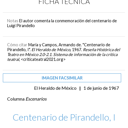
FICHA TÉCNICA
Notas
El autor comenta la conmemoración del centenario de
Luigi Pirandello
Cómo citar
Maria y Campos, Armando de. "Centenario de
Pirandello, I".
El Heraldo de México
, 1967.
Reseña Histórica del
Teatro en México 2.0-2.1. Sistema de información de la crítica
teatral
, <criticateatral2021.org>
IMAGEN FACSIMILAR
El Heraldo de México
|
1 de junio de 1967
Columna
Escenarios
Centenario de Pirandello, I