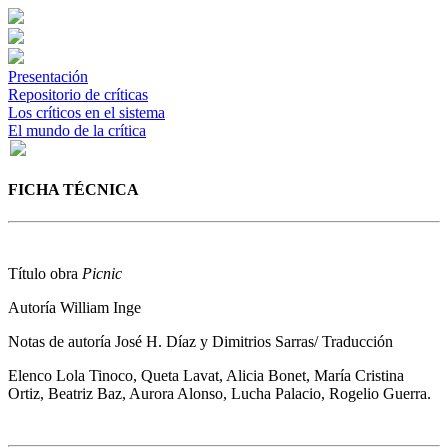
Presentación
Repositorio de críticas
Los críticos en el sistema
El mundo de la crítica
FICHA TÉCNICA
Título obra
Picnic
Autoría
William Inge
Notas de autoría
José H. Díaz y Dimitrios Sarras/ Traducción
Elenco
Lola Tinoco, Queta Lavat, Alicia Bonet, María Cristina
Ortiz, Beatriz Baz, Aurora Alonso, Lucha Palacio, Rogelio Guerra.