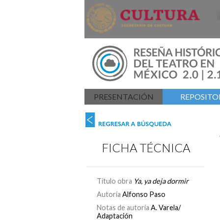
PRESENTACIÓN
REPOSITOR
FICHA TÉCNICA
Título obra
Ya, ya deja dormir
Autoría
Alfonso Paso
Notas de autoría
A. Varela/
Adaptación