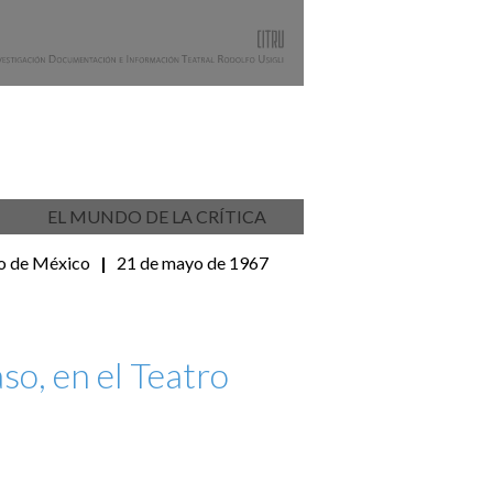
EL MUNDO DE LA CRÍTICA
do de México
|
21 de mayo de 1967
aso, en el Teatro