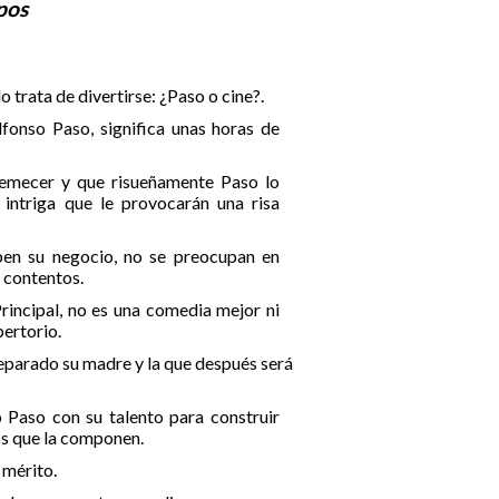
pos
 trata de divertirse: ¿Paso o cine?.
fonso Paso, significa unas horas de
remecer y que risueñamente Paso lo
 intriga que le provocarán una risa
saben su negocio, no se preocupan en
s contentos.
Principal, no es una comedia mejor ni
pertorio.
preparado su madre y la que después será
 Paso con su talento para construir
os que la componen.
 mérito.