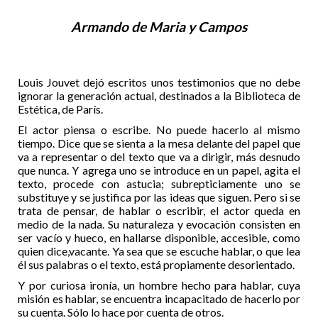
Armando de Maria y Campos
Louis Jouvet dejó escritos unos testimonios que no debe
ignorar la generación actual, destinados a la Biblioteca de
Estética, de París.
El actor piensa o escribe. No puede hacerlo al mismo
tiempo. Dice que se sienta a la mesa delante del papel que
va a representar o del texto que va a dirigir, más desnudo
que nunca. Y agrega uno se introduce en un papel, agita el
texto, procede con astucia; subrepticiamente uno se
substituye y se justifica por las ideas que siguen. Pero si se
trata de pensar, de hablar o escribir, el actor queda en
medio de la nada. Su naturaleza y evocación consisten en
ser vacío y hueco, en hallarse disponible, accesible, como
quien dice,vacante. Ya sea que se escuche hablar, o que lea
él sus palabras o el texto, está propiamente desorientado.
Y por curiosa ironía, un hombre hecho para hablar, cuya
misión es hablar, se encuentra incapacitado de hacerlo por
su cuenta. Sólo lo hace por cuenta de otros.