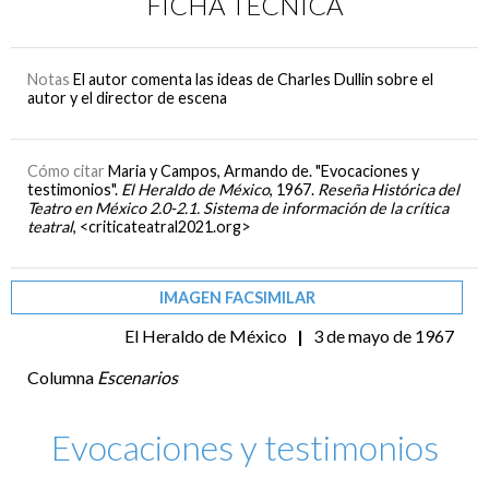
FICHA TÉCNICA
Notas
El autor comenta las ideas de Charles Dullin sobre el
autor y el director de escena
Cómo citar
Maria y Campos, Armando de. "Evocaciones y
testimonios".
El Heraldo de México
, 1967.
Reseña Histórica del
Teatro en México 2.0-2.1. Sistema de información de la crítica
teatral
, <criticateatral2021.org>
IMAGEN FACSIMILAR
El Heraldo de México
|
3 de mayo de 1967
Columna
Escenarios
Evocaciones y testimonios