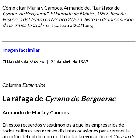
Cómo citar
Maria y Campos, Armando de. "La ráfaga de
Cyrano de Berguerac
".
El Heraldo de México
, 1967.
Reseña
Histórica del Teatro en México 2.0-2.1. Sistema de información
de la crítica teatral
, <criticateatral2021.org>
imagen facsimilar
El Heraldo de México
|
21 de abril de 1967
Columna
Escenarios
La ráfaga de
Cyrano de Berguerac
Armando de Maria y Campos
En estos recuerdos y testimonios a que los empresarios de
todos calibres recurren en distintas ocasiones para retener la
atención del público, no podía faltar la evocación del
Cyrano de