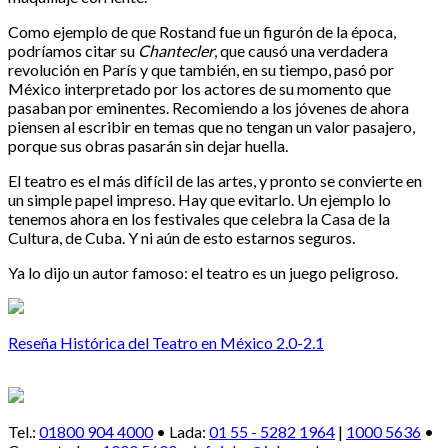
Como ejemplo de que Rostand fue un figurón de la época,
podríamos citar su
Chantecler
, que causó una verdadera
revolución en París y que también, en su tiempo, pasó por
México interpretado por los actores de su momento que
pasaban por eminentes. Recomiendo a los jóvenes de ahora
piensen al escribir en temas que no tengan un valor pasajero,
porque sus obras pasarán sin dejar huella.
El teatro es el más difícil de las artes, y pronto se convierte en
un simple papel impreso. Hay que evitarlo. Un ejemplo lo
tenemos ahora en los festivales que celebra la Casa de la
Cultura, de Cuba. Y ni aún de esto estarnos seguros.
Ya lo dijo un autor famoso: el teatro es un juego peligroso.
Reseña Histórica del Teatro en México 2.0-2.1
Tel.:
01800 904 4000
• Lada:
01 55 - 5282 1964
|
1000 5636
•