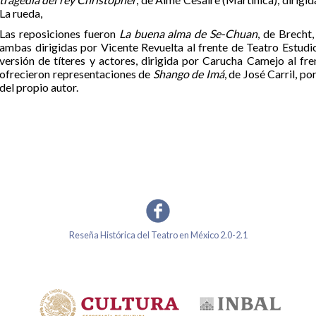
La rueda,
Las reposiciones fueron
La buena alma de Se-Chuan
, de Brecht
ambas dirigidas por Vicente Revuelta al frente de Teatro Estudi
versión de títeres y actores, dirigida por Carucha Camejo al fr
ofrecieron representaciones de
Shango de Imá
, de José Carril, po
del propio autor.
Reseña Histórica del Teatro en México 2.0-2.1