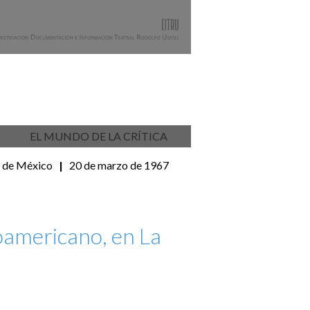
EL MUNDO DE LA CRÍTICA
o de México
|
20 de marzo de 1967
noamericano, en La