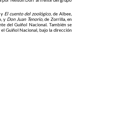
, y
El cuento del zoológico
, de Albee,
o, y
Don Juan Tenorio
, de Zorrilla, en
ente del Guiñol Nacional. También se
r el Guiñol Nacional, bajo la dirección