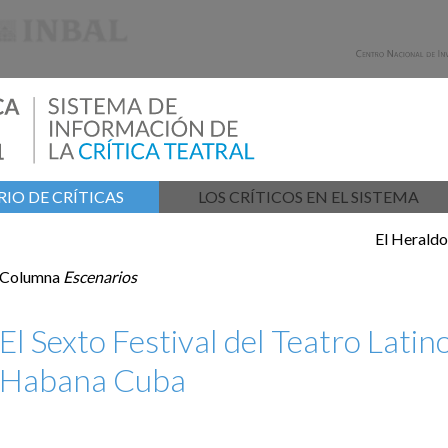
IO DE CRÍTICAS
LOS CRÍTICOS EN EL SISTEMA
El Herald
Columna
Escenarios
El Sexto Festival del Teatro Lati
Habana Cuba