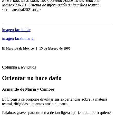
El Heraldo de México
, 1967.
Reseña Histórica del Teatro en
México 2.0-2.1. Sistema de información de la crítica teatral
,
<criticateatral2021.org>
imagen facsimilar
imagen facsimilar 2
El Heraldo de México
|
15 de febrero de 1967
Columna
Escenarios
Orientar no hace daño
Armando de Maria y Campos
El Cronista se propone divulgar sus experiencias sobre la materia
teatral, dirigidas a cuantos aman el teatro.
Palabras graves para un tema de tan ligera apariencia... Pero quienes