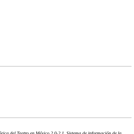
rica del Teatro en México 2.0-2.1. Sistema de información de la