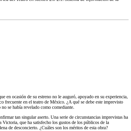
 que en ocasión de su estreno no le auguró, apoyado en su experiencia,
 frecuente en el teatro de México. ¿A qué se debe este imprevisto
to no se había revelado como comediante.
onfirmar tan singular aserto. Una serie de circunstancias imprevistas ha
 Victoria, que ha satisfecho los gustos de los públicos de la
ena de desconcierto. ¿Cuáles son los méritos de esta obra?