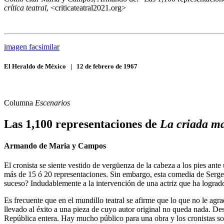
crítica teatral
, <criticateatral2021.org>
imagen facsimilar
El Heraldo de México
|
12 de febrero de 1967
Columna
Escenarios
Las 1,100 representaciones de
La criada m
Armando de Maria y Campos
El cronista se siente vestido de vergüenza de la cabeza a los pies ant
más de 15 ó 20 representaciones. Sin embargo, esta comedia de Serge
suceso? Indudablemente a la intervención de una actriz que ha lograd
Es frecuente que en el mundillo teatral se afirme que lo que no le agrad
llevado al éxito a una pieza de cuyo autor original no queda nada. Des
República entera. Hay mucho público para una obra y los cronistas so